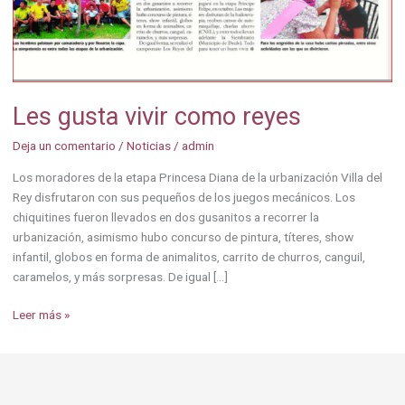
reyes
Les gusta vivir como reyes
Deja un comentario
/
Noticias
/
admin
Los moradores de la etapa Princesa Diana de la urbanización Villa del
Rey disfrutaron con sus pequeños de los juegos mecánicos. Los
chiquitines fueron llevados en dos gusanitos a recorrer la
urbanización, asimismo hubo concurso de pintura, títeres, show
infantil, globos en forma de animalitos, carrito de churros, canguil,
caramelos, y más sorpresas. De igual […]
Leer más »