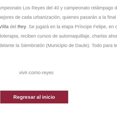
l campeonato Los Reyes del 40 y campeonato relámpago 
 mejores de cada urbanización, quienes pasarán a la final
Villa
del
Rey
. Se jugará en la etapa Príncipe Felipe, en 
loterapia, reciben cursos de automaquillaje, charlas aho
delante la Siembratón (Municipio de Daule). Todo para t
Regresar al inicio