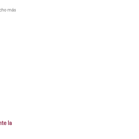
ucho más
te la