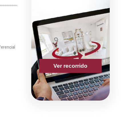
ferencial
Ver recorrido