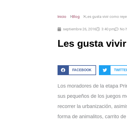
Inicio
Blog
Les gusta vivir como reye
septiembre 26, 2016
3:40 pm
No 
Les gusta vivi
FACEBOOK
TWITTE
Los moradores de la etapa Pri
sus pequeños de los juegos me
recorrer la urbanización, asimi
forma de animalitos, carrito d