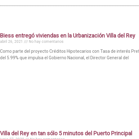
Biess entregó viviendas en la Urbanización Villa del Rey
abril 26, 2021
No hay comentarios
Como parte del proyecto Créditos Hipotecarios con Tasa de interés Pre
del 5.99% que impulsa el Gobierno Nacional, el Director General del
Villa del Rey en tan sólo 5 minutos del Puerto Principal