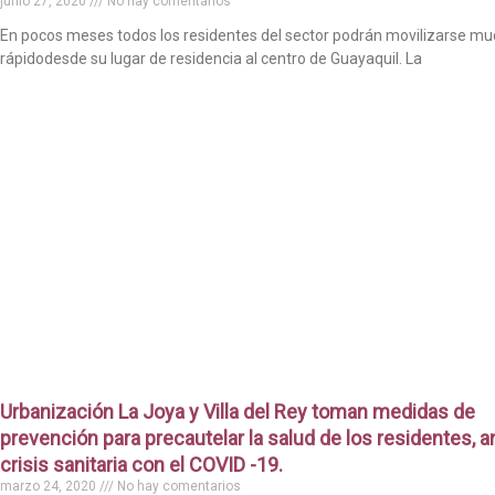
junio 27, 2020
No hay comentarios
En pocos meses todos los residentes del sector podrán movilizarse m
rápidodesde su lugar de residencia al centro de Guayaquil. La
Urbanización La Joya y Villa del Rey toman medidas de
prevención para precautelar la salud de los residentes, an
crisis sanitaria con el COVID -19.
marzo 24, 2020
No hay comentarios