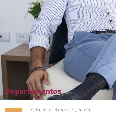
Departamentos
Selecciona el modelo y cotiza