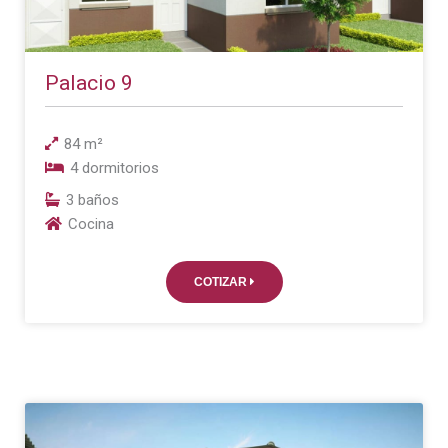
Palacio 9
84 m²
4 dormitorios
3 baños
Cocina
COTIZAR