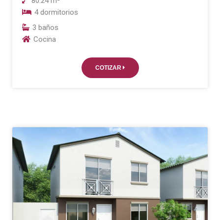
80.24 m²
4 dormitorios
3 baños
Cocina
COTIZAR