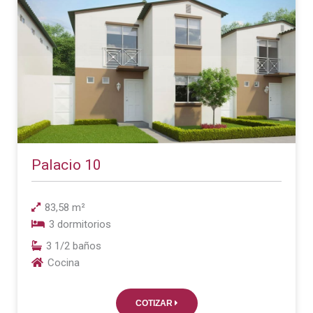
Palacio 10
83,58 m²
3 dormitorios
3 1/2 baños
Cocina
COTIZAR