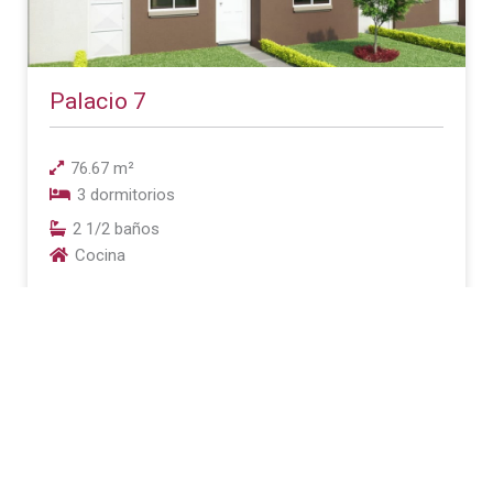
Palacio 7
76.67 m²
3 dormitorios
2 1/2 baños
Cocina
COTIZAR