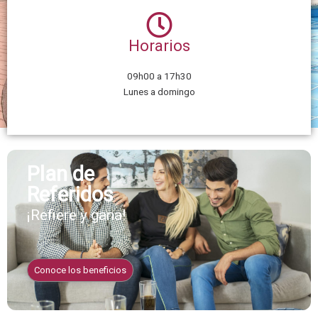
Horarios
09h00 a 17h30
Lunes a domingo
Plan de
Referidos
¡Refiere y gana!
Conoce los beneficios