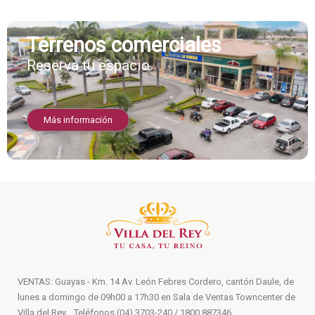
Terrenos comerciales
Reserva tu espacio
Más información
VENTAS: Guayas - Km. 14 Av. León Febres Cordero, cantón Daule, de
lunes a domingo de 09h00 a 17h30 en Sala de Ventas Towncenter de
Villa del Rey. . Teléfonos (04) 3703-240 / 1800 887346