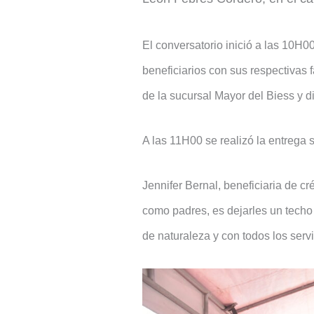
El conversatorio inició a las 10H00
beneficiarios con sus respectivas f
de la sucursal Mayor del Biess y di
A las 11H00 se realizó la entrega s
Jennifer Bernal, beneficiaria de c
como padres, es dejarles un techo
de naturaleza y con todos los serv