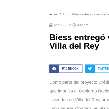
Inicio
Blog
Biess entregó viviendas e
abril 26, 2021
4:42 pm
Biess entregó 
Villa del Rey
FACEBOOK
TWITTE
Como parte del proyecto Crédi
que impulsa el Gobierno Nacion
viviendas en Villa del Rey, ur
León Febres Cordero, en el ca