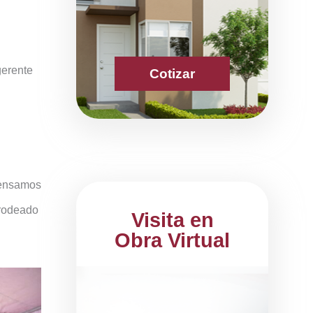
gerente
Cotizar
 pensamos
 rodeado
Visita en
Obra Virtual