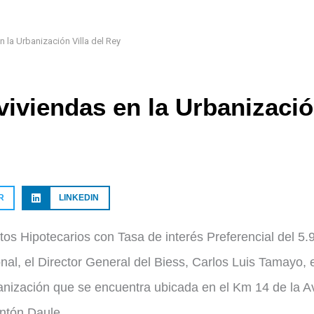
n la Urbanización Villa del Rey
viviendas en la Urbanizaci
R
LINKEDIN
tos Hipotecarios con Tasa de interés Preferencial del 5
al, el Director General del Biess, Carlos Luis Tamayo, 
banización que se encuentra ubicada en el Km 14 de la A
ntón Daule.