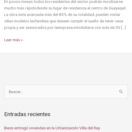
En pocos meses todos los residentes del sector podrán movilizarse
mucho más rápidodesde su lugar de residencia al centro de Guayaquil.
La obra está avanzada más del 85% de su totalidad; pueden visitar
villas modelos lasfamilias que deseen cumplir el sueño de tener casa
propia y ser asesorados por laempresa inmobiliaria con más de 50 […]
Leer más »
B
u
s
Entradas recientes
c
a
Biess entregó viviendas en la Urbanización Villa del Rey