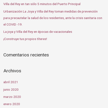
r
Villa del Rey en tan sólo 5 minutos del Puerto Principal
p
Urbanización La Joya y Villa del Rey toman medidas de prevención
o
para precautelar la salud de los residentes, ante la crisis sanitaria con
r
el COVID -19.
:
La joya y Villa del Rey en épocas de vacacionales
¡Construye tus propios títeres!
Comentarios recientes
Archivos
abril 2021
junio 2020
marzo 2020
enero 2020