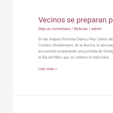
Vecinos se preparan pa
Deja un comentario
/
Noticias
/
admin
En las etapas Princesa Diana y Rey Carlos de 
Cordero Rivadeneyra, de la Aurora, la asocia
encuentran preparando una jornada de festej
el Día del Niño, que se celebra el miércoles.
Leer más »