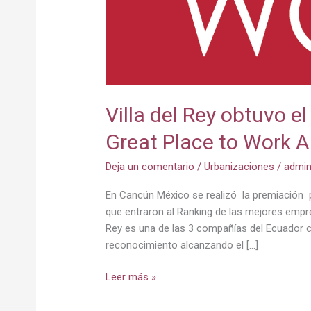
Villa del Rey obtuvo e
Great Place to Work A
Deja un comentario
/
Urbanizaciones
/
admi
En Cancún México se realizó la premiación
que entraron al Ranking de las mejores empre
Rey es una de las 3 compañías del Ecuador 
reconocimiento alcanzando el […]
Leer más »