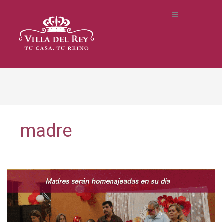
madre
Madres
serán
homenajeadas
en
su