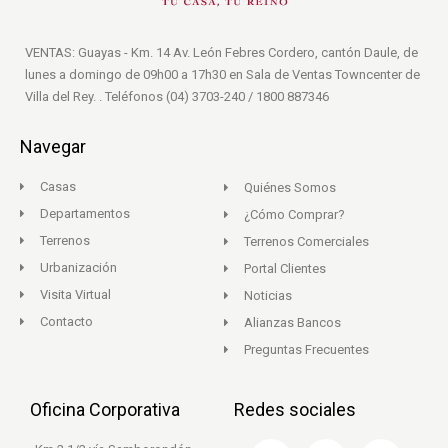
VENTAS: Guayas - Km. 14 Av. León Febres Cordero, cantón Daule, de
lunes a domingo de 09h00 a 17h30 en Sala de Ventas Towncenter de
Villa del Rey. . Teléfonos (04) 3703-240 / 1800 887346
Navegar
Casas
Quiénes Somos
Departamentos
¿Cómo Comprar?
Terrenos
Terrenos Comerciales
Urbanización
Portal Clientes
Visita Virtual
Noticias
Contacto
Alianzas Bancos
Preguntas Frecuentes
Oficina Corporativa
Redes sociales