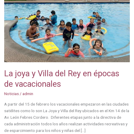
Rey
en
épocas
de
vacacionales
La joya y Villa del Rey en épocas
de vacacionales
Noticias
/
admin
A partir del 15 de febrero los vacacionales empezaron en las ciudades
satélites como lo son La Joya y Villa del Rey ubicados en el Km 14 de la
Av. León Febres Cordero. Diferentes etapas junto a la directiva de
cada administración todos los años realizan actividades recreativas y
de esparcimiento para los niños y niñas del […]