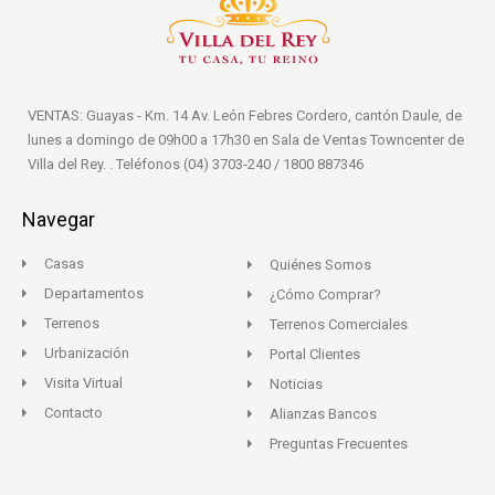
VENTAS: Guayas - Km. 14 Av. León Febres Cordero, cantón Daule, de
lunes a domingo de 09h00 a 17h30 en Sala de Ventas Towncenter de
Villa del Rey. . Teléfonos (04) 3703-240 / 1800 887346
Navegar
Casas
Quiénes Somos
Departamentos
¿Cómo Comprar?
Terrenos
Terrenos Comerciales
Urbanización
Portal Clientes
Visita Virtual
Noticias
Contacto
Alianzas Bancos
Preguntas Frecuentes