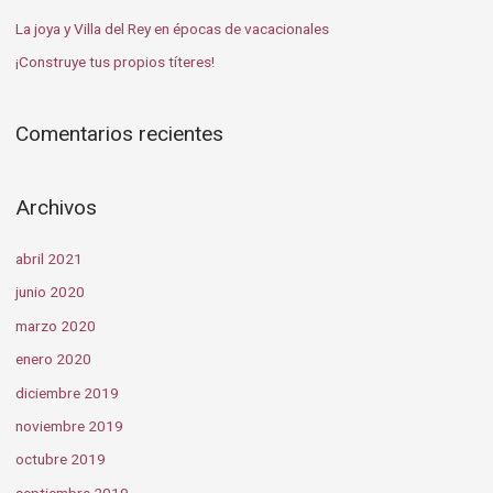
:
La joya y Villa del Rey en épocas de vacacionales
¡Construye tus propios títeres!
Comentarios recientes
Archivos
abril 2021
junio 2020
marzo 2020
enero 2020
diciembre 2019
noviembre 2019
octubre 2019
septiembre 2019