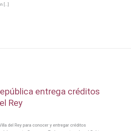
n […]
República entrega créditos
el Rey
illa del Rey para conocer y entregar créditos