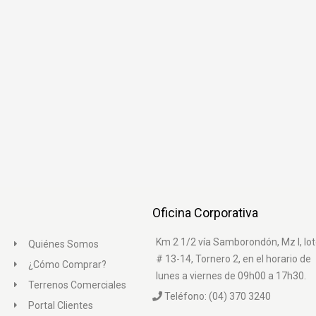
Oficina Corporativa
Km 2 1/2 vía Samborondón, Mz I, lo
Quiénes Somos
# 13-14, Tornero 2, en el horario de
¿Cómo Comprar?
lunes a viernes de 09h00 a 17h30.
Terrenos Comerciales
Teléfono: (04) 370 3240
Portal Clientes