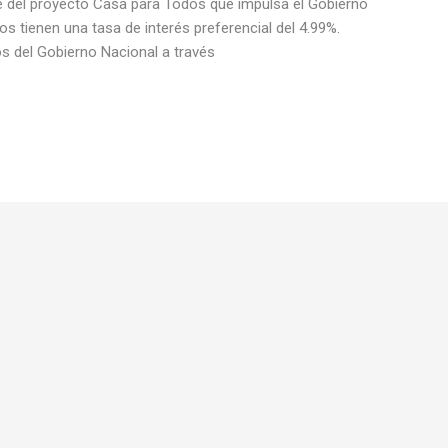
te del proyecto Casa para Todos que impulsa el Gobierno
s tienen una tasa de interés preferencial del 4.99%.
s del Gobierno Nacional a través