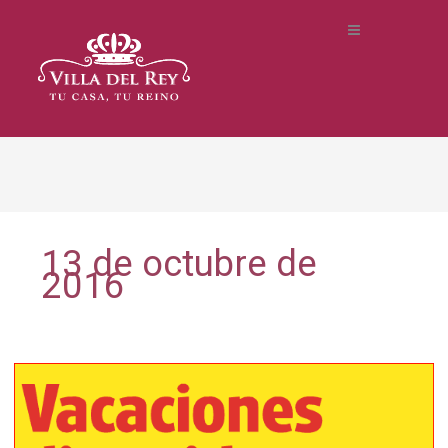
13 de octubre de
2016
Vacaciones
Divertidas