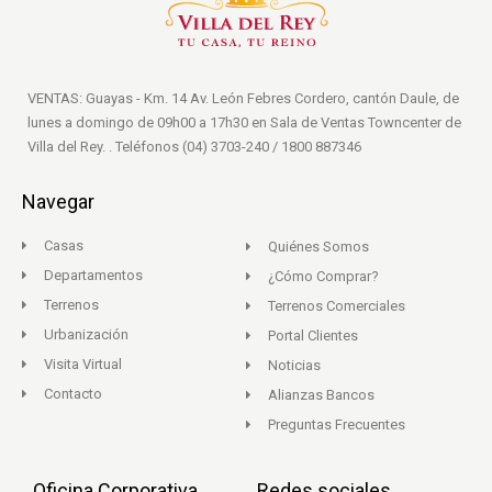
VENTAS: Guayas - Km. 14 Av. León Febres Cordero, cantón Daule, de
lunes a domingo de 09h00 a 17h30 en Sala de Ventas Towncenter de
Villa del Rey. . Teléfonos (04) 3703-240 / 1800 887346
Navegar
Casas
Quiénes Somos
Departamentos
¿Cómo Comprar?
Terrenos
Terrenos Comerciales
Urbanización
Portal Clientes
Visita Virtual
Noticias
Contacto
Alianzas Bancos
Preguntas Frecuentes
Oficina Corporativa
Redes sociales