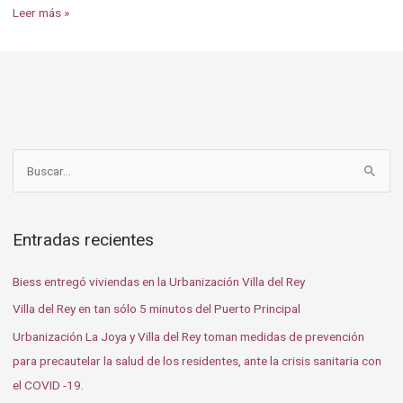
Leer más »
B
u
s
Entradas recientes
c
a
Biess entregó viviendas en la Urbanización Villa del Rey
r
Villa del Rey en tan sólo 5 minutos del Puerto Principal
p
Urbanización La Joya y Villa del Rey toman medidas de prevención
o
para precautelar la salud de los residentes, ante la crisis sanitaria con
r
el COVID -19.
: