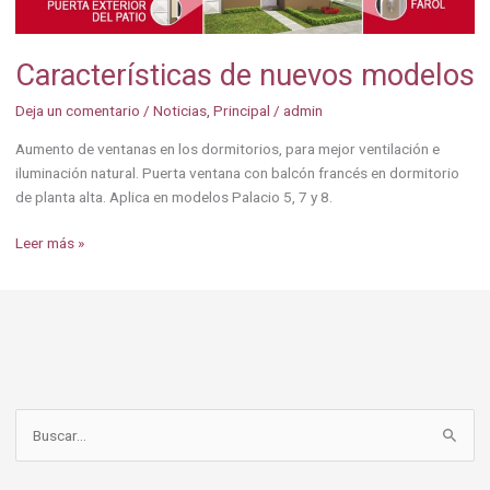
Características de nuevos modelos
Deja un comentario
/
Noticias
,
Principal
/
admin
Aumento de ventanas en los dormitorios, para mejor ventilación e
iluminación natural. Puerta ventana con balcón francés en dormitorio
de planta alta. Aplica en modelos Palacio 5, 7 y 8.
Leer más »
B
u