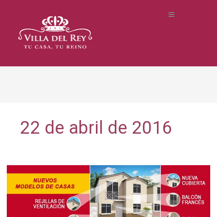
22 de abril de 2016
Características
de
nuevos
modelos