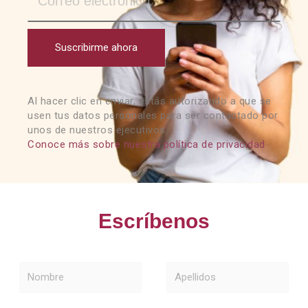
Suscribirme ahora
Al hacer clic en enviar, estás autorizando a que se
usen tus datos personales para ser contactado por
unos de nuestros ejecutivos.
Conoce más sobre nuestra política de privacidad
Escríbenos
Nombre
Apellidos