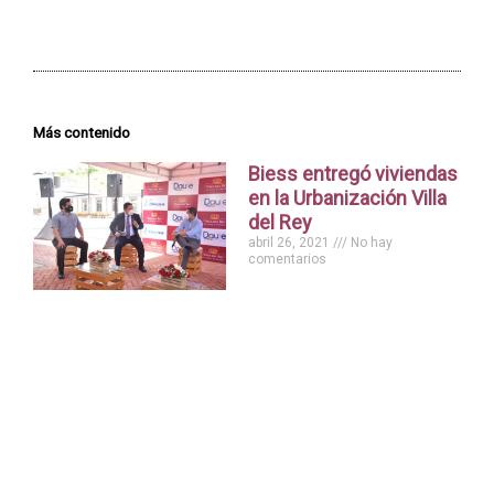
Más contenido
Biess entregó viviendas
en la Urbanización Villa
del Rey
abril 26, 2021
No hay
comentarios