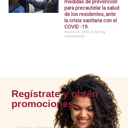
medidas de prevención
para precautelar la salud
de los residentes, ante
la crisis sanitaria con el
COVID -19.
marzo 24, 2020
No hay
comentarios
Regístrate y obtén
promociones