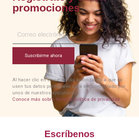
promociones
Suscribirme ahora
Al hacer clic en enviar, estás autorizando a que se
usen tus datos personales para ser contactado por
unos de nuestros ejecutivos.
Conoce más sobre nuestra política de privacidad
Escríbenos