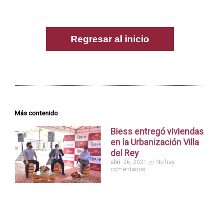
Regresar al inicio
Más contenido
Biess entregó viviendas
en la Urbanización Villa
del Rey
abril 26, 2021
No hay
comentarios