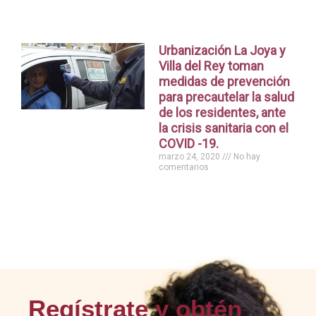
Urbanización La Joya y
Villa del Rey toman
medidas de prevención
para precautelar la salud
de los residentes, ante
la crisis sanitaria con el
COVID -19.
marzo 24, 2020
No hay
comentarios
Regístrate y obtén