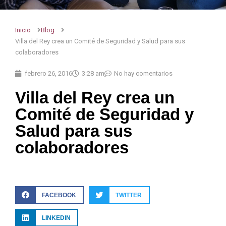
Inicio
Blog
Villa del Rey crea un Comité de Seguridad y Salud para sus
colaboradores
febrero 26, 2016
3:28 am
No hay comentarios
Villa del Rey crea un
Comité de Seguridad y
Salud para sus
colaboradores
FACEBOOK
TWITTER
LINKEDIN