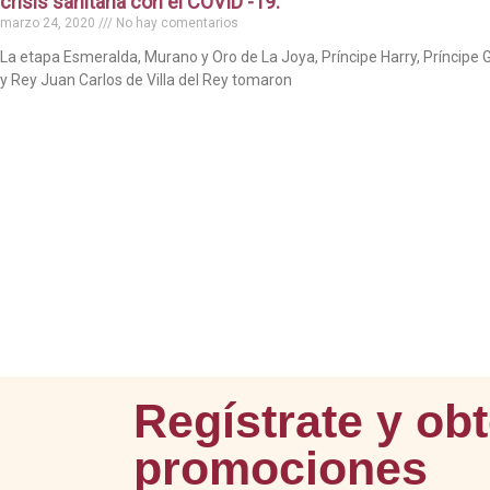
crisis sanitaria con el COVID -19.
marzo 24, 2020
No hay comentarios
La etapa Esmeralda, Murano y Oro de La Joya, Príncipe Harry, Príncipe 
y Rey Juan Carlos de Villa del Rey tomaron
Regístrate y ob
promociones