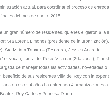
ministración actual, para coordinar el proceso de entrega
a finales del mes de enero, 2015.
e un gran número de residentes, quienes eligieron a la li
: Sra Lorena Limones (presidente de la urbanización),
e), Sra Miriam Tábara – (Tesorera), Jessica Andrade
(1er vocal), Laura del Rocío Villamar (2da vocal), Frank
ncargada de manejar todas las actividades, novedades o
 beneficio de sus residentes Villa del Rey con la experi
liario en estos 4 años ha entregado 4 urbanizaciones a 
Beatriz, Rey Carlos y Princesa Diana.