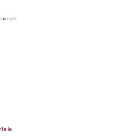
ucho más
te la