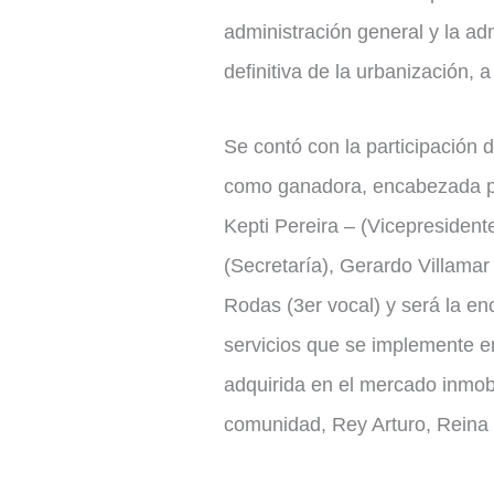
administración general y la ad
definitiva de la urbanización, 
Se contó con la participación d
como ganadora, encabezada por
Kepti Pereira – (Vicepresident
(Secretaría), Gerardo Villamar 
Rodas (3er vocal) y será la e
servicios que se implemente en
adquirida en el mercado inmobi
comunidad, Rey Arturo, Reina 