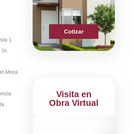
Cotizar
sta 1
 Sr.
lin Mora
Visita en
encia
Obra Virtual
la