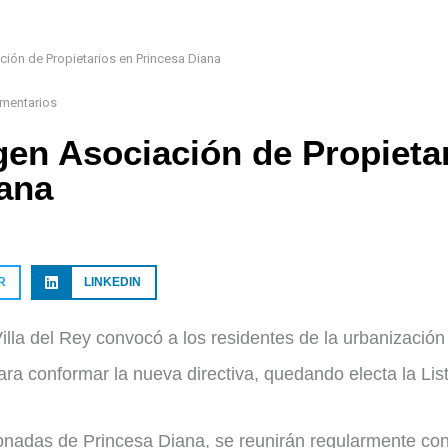
ción de Propietarios en Princesa Diana
mentarios
gen Asociación de Propieta
ana
R
LINKEDIN
illa del Rey convocó a los residentes de la urbanización
ra conformar la nueva directiva, quedando electa la List
onadas de Princesa Diana, se reunirán regularmente con