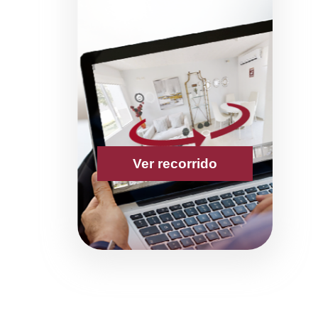
Ver recorrido