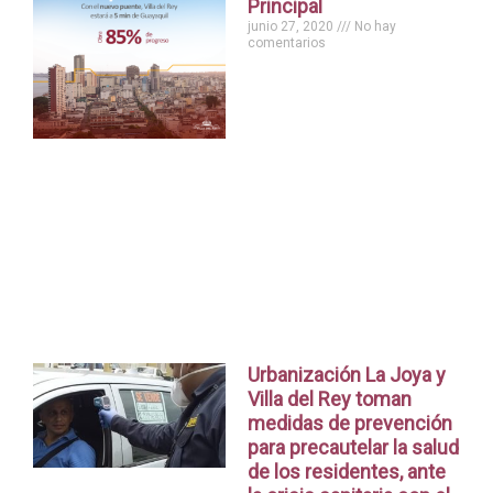
Principal
junio 27, 2020
No hay
comentarios
Urbanización La Joya y
Villa del Rey toman
medidas de prevención
para precautelar la salud
de los residentes, ante