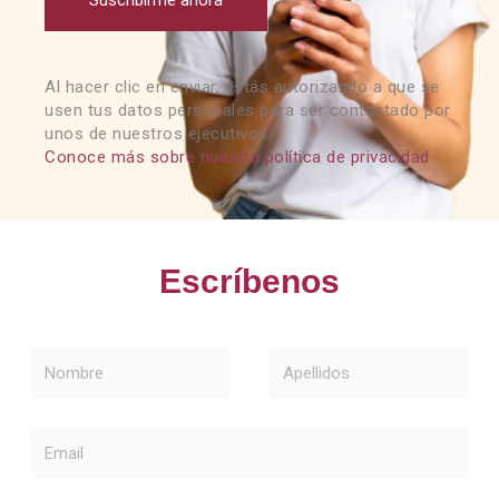
Suscribirme ahora
Al hacer clic en enviar, estás autorizando a que se
usen tus datos personales para ser contactado por
unos de nuestros ejecutivos.
Conoce más sobre nuestra política de privacidad
Escríbenos
Nombre
Apellidos
Email