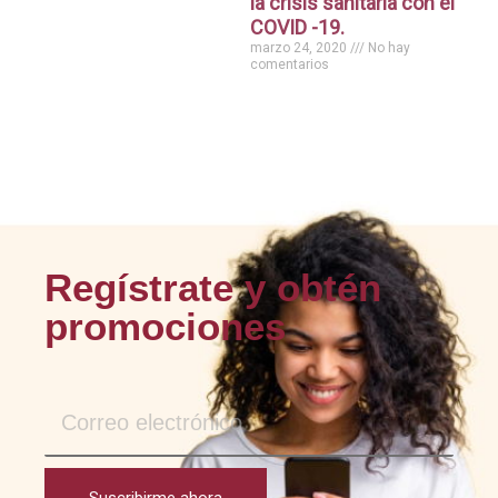
la crisis sanitaria con el
COVID -19.
marzo 24, 2020
No hay
comentarios
Regístrate y obtén
promociones