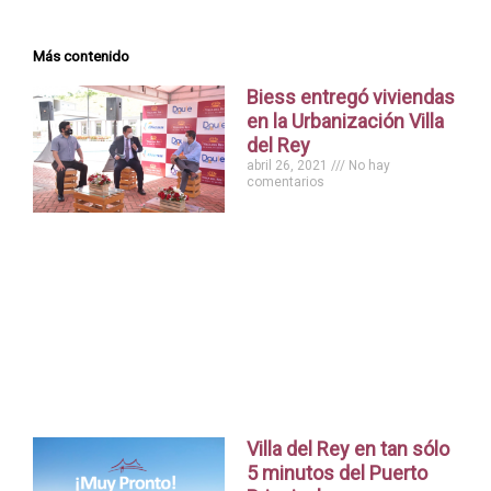
Más contenido
Biess entregó viviendas
en la Urbanización Villa
del Rey
abril 26, 2021
No hay
comentarios
Villa del Rey en tan sólo
5 minutos del Puerto