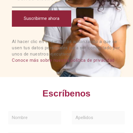
Suscribirme ahora
Al hacer clic en enviar, estás autorizando a que se
usen tus datos personales para ser contactado por
unos de nuestros ejecutivos.
Conoce más sobre nuestra política de privacidad
Escríbenos
Nombre
Apellidos