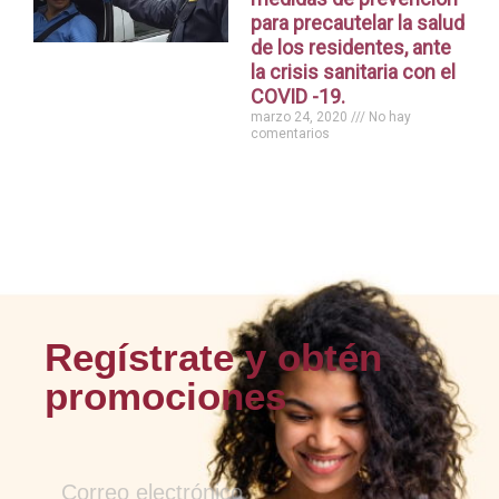
para precautelar la salud
de los residentes, ante
la crisis sanitaria con el
COVID -19.
marzo 24, 2020
No hay
comentarios
Regístrate y obtén
promociones