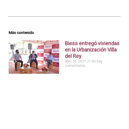
Más contenido
Biess entregó viviendas
en la Urbanización Villa
del Rey
abril 26, 2021
No hay
comentarios