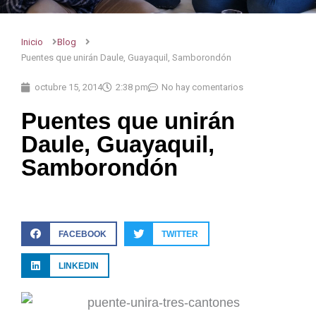
Inicio
Blog
Puentes que unirán Daule, Guayaquil, Samborondón
octubre 15, 2014
2:38 pm
No hay comentarios
Puentes que unirán
Daule, Guayaquil,
Samborondón
FACEBOOK
TWITTER
LINKEDIN