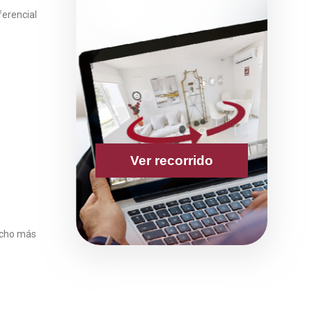
ferencial
Ver recorrido
ucho más