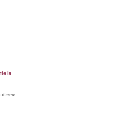
te la
Guillermo