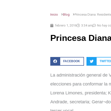
Inicio
Blog
Princesa Diana: Residente
febrero 1, 2016
3:34 am
No hay c
Princesa Diana
FACEBOOK
TWITTE
La administración general de V
elecciones para conformar la n
Lorena Limones, presidenta; Ke
Andrade, secretaria; Gerar¬do 
tercer vocal.