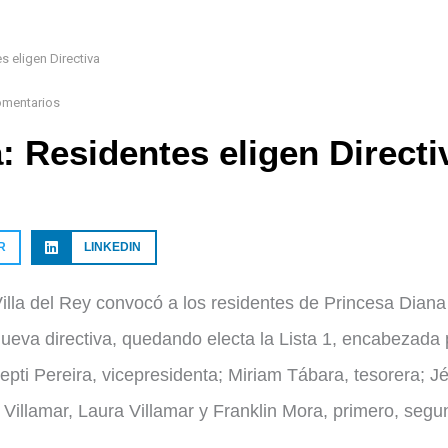
s eligen Directiva
omentarios
: Residentes eligen Directi
R
LINKEDIN
illa del Rey convocó a los residentes de Princesa Diana
ueva directiva, quedando electa la Lista 1, encabezada 
pti Pereira, vicepresidenta; Miriam Tábara, tesorera; J
Villamar, Laura Villamar y Franklin Mora, primero, segu