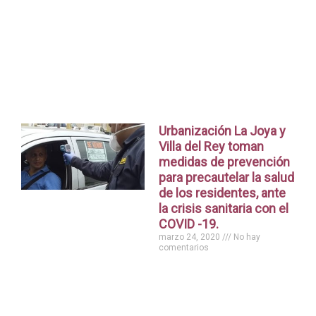
Urbanización La Joya y
Villa del Rey toman
medidas de prevención
para precautelar la salud
de los residentes, ante
la crisis sanitaria con el
COVID -19.
marzo 24, 2020
No hay
comentarios