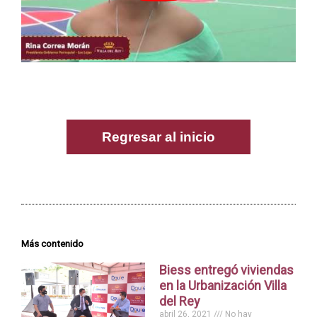
Regresar al inicio
Más contenido
Biess entregó viviendas
en la Urbanización Villa
del Rey
abril 26, 2021
No hay