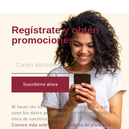
Regístrate y obtén
promociones
Suscribirme ahora
Al hacer clic en enviar, estás autorizando a que se
usen tus datos personales para ser contactado por
unos de nuestros ejecutivos.
Conoce más sobre nuestra política de privacidad