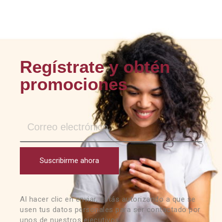
Regístrate y obtén
promociones
Suscribirme ahora
Al hacer clic en enviar, estás autorizando a que se
usen tus datos personales para ser contactado por
unos de nuestros ejecutivos.