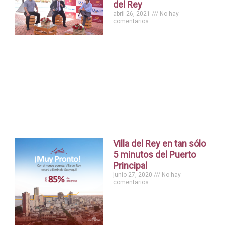
del Rey
abril 26, 2021
No hay
comentarios
Villa del Rey en tan sólo
5 minutos del Puerto
Principal
junio 27, 2020
No hay
comentarios