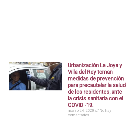
Urbanización La Joya y
Villa del Rey toman
medidas de prevención
para precautelar la salud
de los residentes, ante
la crisis sanitaria con el
COVID -19.
marzo 24, 2020
No hay
comentarios