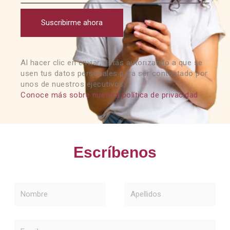
Suscribirme ahora
Al hacer clic en enviar, estás autorizando a que se
usen tus datos personales para ser contactado por
unos de nuestros ejecutivos.
Conoce más sobre nuestra política de privacidad
Escríbenos
Nombre
Apellidos
Email