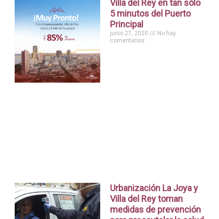
Villa del Rey en tan sólo
5 minutos del Puerto
Principal
junio 27, 2020
No hay
comentarios
Urbanización La Joya y
Villa del Rey toman
medidas de prevención