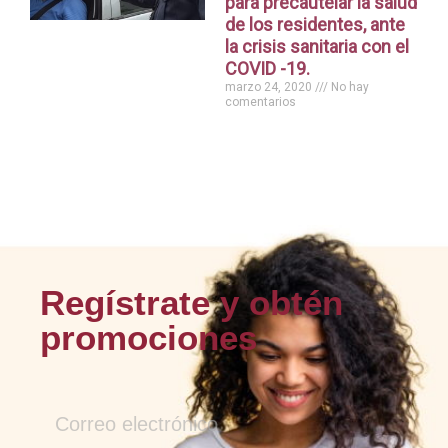
para precautelar la salud
de los residentes, ante
la crisis sanitaria con el
COVID -19.
marzo 24, 2020
No hay
comentarios
Regístrate y obtén
promociones