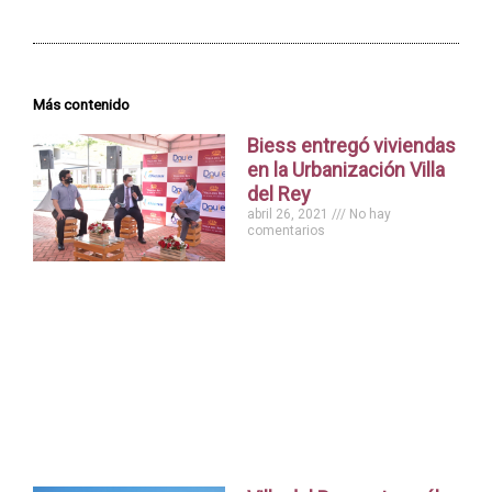
Más contenido
Biess entregó viviendas
en la Urbanización Villa
del Rey
abril 26, 2021
No hay
comentarios