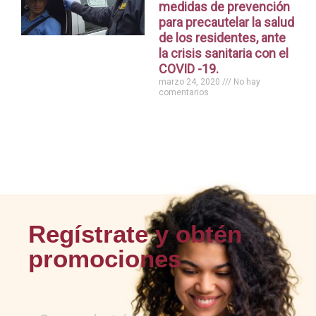
medidas de prevención
para precautelar la salud
de los residentes, ante
la crisis sanitaria con el
COVID -19.
marzo 24, 2020
No hay
comentarios
Regístrate y obtén
promociones