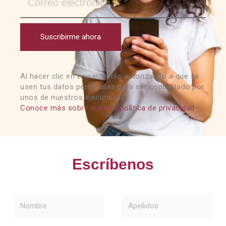
Suscribirme ahora
Al hacer clic en enviar, estás autorizando a que se
usen tus datos personales para ser contactado por
unos de nuestros ejecutivos.
Conoce más sobre nuestra política de privacidad
Escríbenos
Nombre
Apellidos