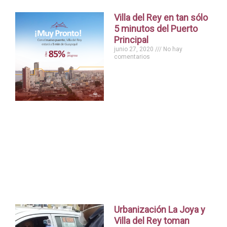
Villa del Rey en tan sólo
5 minutos del Puerto
Principal
junio 27, 2020
No hay
comentarios
Urbanización La Joya y
Villa del Rey toman