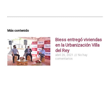
Más contenido
Biess entregó viviendas
en la Urbanización Villa
del Rey
abril 26, 2021
No hay
comentarios