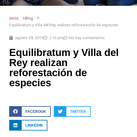
Inicio
Blog
Equilibratum y Villa del Rey realizan reforestación de especies
agosto 28, 2015
2:16 pm
No hay comentarios
Equilibratum y Villa del
Rey realizan
reforestación de
especies
FACEBOOK
TWITTER
LINKEDIN