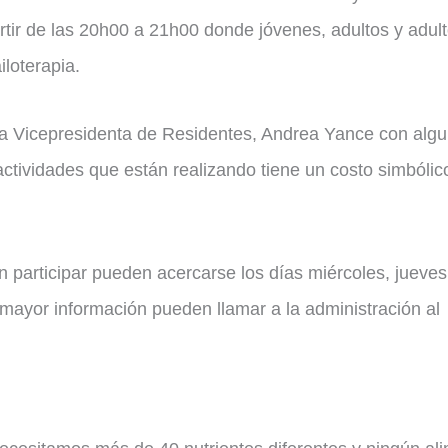
rtir de las 20h00 a 21h00 donde jóvenes, adultos y adul
loterapia.
r la Vicepresidenta de Residentes, Andrea Yance con alg
actividades que están realizando tiene un costo simbólic
 participar pueden acercarse los días miércoles, jueves
a mayor información pueden llamar a la administración al