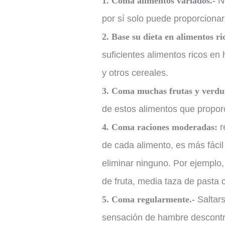
1. Coma alimentos variados.-
Ne
por sí solo puede proporcionar
2. Base su dieta en alimentos ri
suficientes alimentos ricos en 
y otros cereales.
3. Coma muchas frutas y verdu
de estos alimentos que proporc
4. Coma raciones moderadas:
r
de cada alimento, es más fáci
eliminar ninguno. Por ejemplo
de fruta, media taza de pasta 
5. Coma regularmente.-
Saltars
sensación de hambre descontr