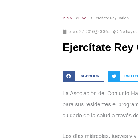
Inicio
Blog
Ejercítate Rey Carlos
enero 27, 2016
3:36 am
No hay co
Ejercítate Rey
FACEBOOK
TWITTE
La Asociación del Conjunto Hab
para sus residentes el program
cuidado de la salud a través d
Los días miércoles, jueves y v