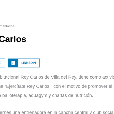
mentarios
 Carlos
R
LINKEDIN
itacional Rey Carlos de Villa del Rey, tiene como activ
a “Ejercítate Rey Carlos,” con el motivo de promover el
e bailoterapia, aquagym y charlas de nutrición.
iernes una entrenadora en la cancha central y club social