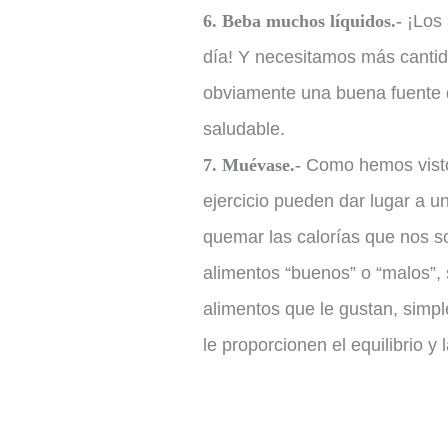
6. Beba muchos líquidos.-
¡Los 
día! Y necesitamos más cantid
obviamente una buena fuente d
saludable.
7. Muévase.-
Como hemos visto,
ejercicio pueden dar lugar a 
quemar las calorías que nos so
alimentos “buenos” o “malos”, 
alimentos que le gustan, simp
le proporcionen el equilibrio 