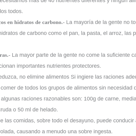
cesitamos más de 40 nutrientes diferentes y ningún al
los todos.
cos en hidratos de carbono.-
La mayoría de la gente no t
hidratos de carbono como el pan, la pasta, el arroz, las 
ras.-
La mayor parte de la gente no come la suficiente c
ionan importantes nutrientes protectores.
eduzca, no elimine alimentos Si ingiere las raciones ad
l comer de todos los grupos de alimentos sin necesidad 
, algunas raciones razonables son: 100g de carne, media
cruda o 50 ml de helado.
e las comidas, sobre todo el desayuno, puede conducir
olada, causando a menudo una sobre ingesta.