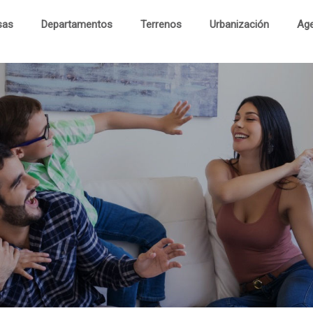
sas
Departamentos
Terrenos
Urbanización
Age