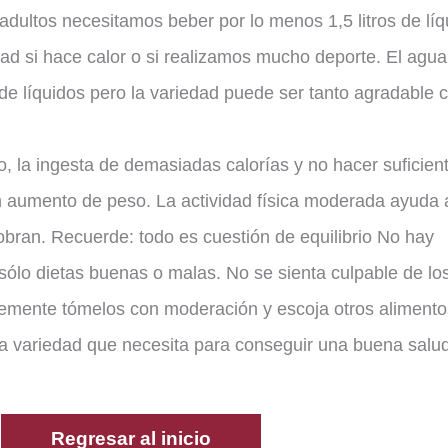
adultos necesitamos beber por lo menos 1,5 litros de líq
ad si hace calor o si realizamos mucho deporte. El agua
e líquidos pero la variedad puede ser tanto agradable
 la ingesta de demasiadas calorías y no hacer suficien
un aumento de peso. La actividad física moderada ayuda 
bran. Recuerde: todo es cuestión de equilibrio No hay
sólo dietas buenas o malas. No se sienta culpable de lo
lemente tómelos con moderación y escoja otros aliment
y la variedad que necesita para conseguir una buena salud
Regresar al inicio