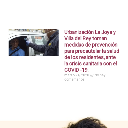
Urbanización La Joya y
Villa del Rey toman
medidas de prevención
para precautelar la salud
de los residentes, ante
la crisis sanitaria con el
COVID -19.
marzo 24, 2020
No hay
comentarios