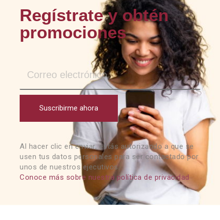
Regístrate y obtén
promociones
Suscribirme ahora
Al hacer clic en enviar, estás autorizando a que se
usen tus datos personales para ser contactado por
unos de nuestros ejecutivos.
Conoce más sobre nuestra política de privacidad