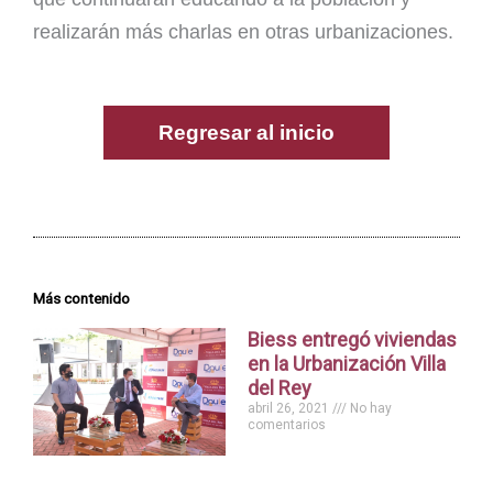
realizarán más charlas en otras urbanizaciones.
Regresar al inicio
Más contenido
Biess entregó viviendas
en la Urbanización Villa
del Rey
abril 26, 2021
No hay
comentarios