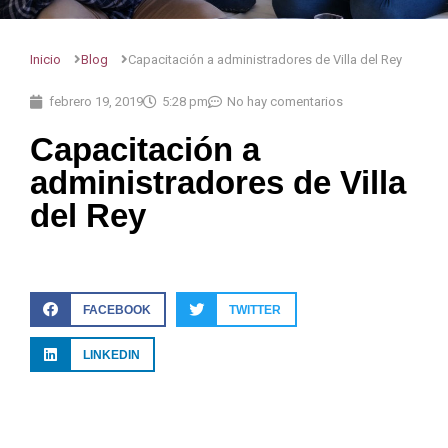
Inicio
Blog
Capacitación a administradores de Villa del Rey
febrero 19, 2019
5:28 pm
No hay comentarios
Capacitación a
administradores de Villa
del Rey
FACEBOOK
TWITTER
LINKEDIN