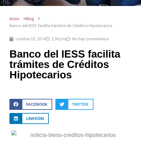
Inicio
Blog
Banco del IESS facilita trámites de Créditos Hipotecarios
octubre 25, 2014
2:36 pm
No hay comentarios
Banco del IESS facilita
trámites de Créditos
Hipotecarios
FACEBOOK
TWITTER
LINKEDIN