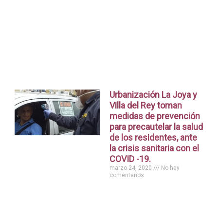
Urbanización La Joya y
Villa del Rey toman
medidas de prevención
para precautelar la salud
de los residentes, ante
la crisis sanitaria con el
COVID -19.
marzo 24, 2020
No hay
comentarios