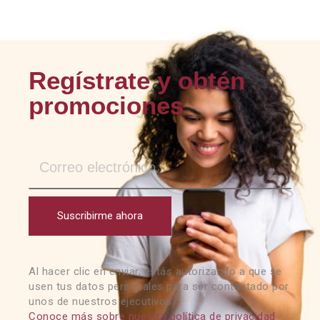
Regístrate y obtén
promociones
Suscribirme ahora
Al hacer clic en enviar, estás autorizando a que se
usen tus datos personales para ser contactado por
unos de nuestros ejecutivos.
Conoce más sobre nuestra política de privacidad