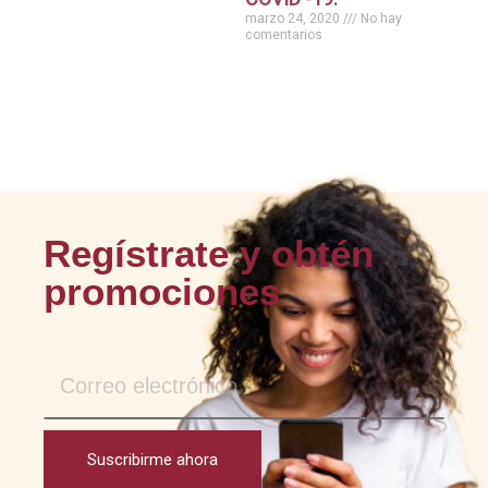
marzo 24, 2020
No hay
comentarios
Regístrate y obtén
promociones
Suscribirme ahora