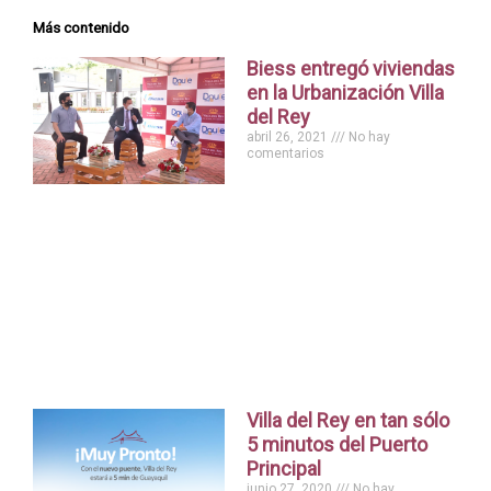
Más contenido
Biess entregó viviendas
en la Urbanización Villa
del Rey
abril 26, 2021
No hay
comentarios
Villa del Rey en tan sólo
5 minutos del Puerto
Principal
junio 27, 2020
No hay