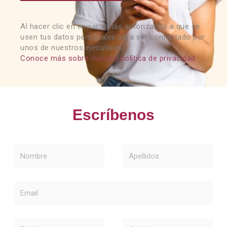
Al hacer clic en enviar, estás autorizando a que se
usen tus datos personales para ser contactado por
unos de nuestros ejecutivos.
Conoce más sobre nuestra política de privacidad
Escríbenos
Nombre
Apellidos
Email
Teléfono
Ciudad