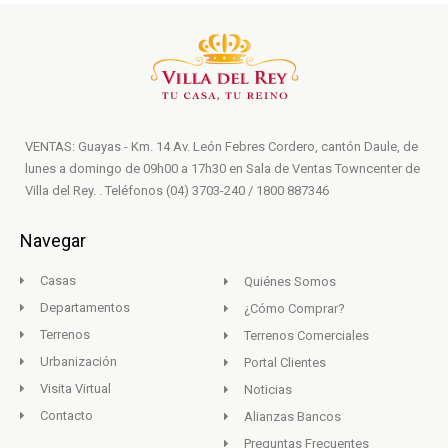
VENTAS: Guayas - Km. 14 Av. León Febres Cordero, cantón Daule, de
lunes a domingo de 09h00 a 17h30 en Sala de Ventas Towncenter de
Villa del Rey. . Teléfonos (04) 3703-240 / 1800 887346
Navegar
Casas
Quiénes Somos
Departamentos
¿Cómo Comprar?
Terrenos
Terrenos Comerciales
Urbanización
Portal Clientes
Visita Virtual
Noticias
Contacto
Alianzas Bancos
Preguntas Frecuentes