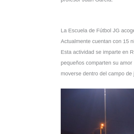
La Escuela de Fútbol JG acoge
Actualmente cuentan con 15 niñ
Esta actividad se imparte en 
pequeños comparten su amor p
moverse dentro del campo de ju