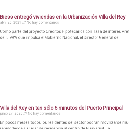
Biess entregó viviendas en la Urbanización Villa del Rey
abril 26, 2021
No hay comentarios
Como parte del proyecto Créditos Hipotecarios con Tasa de interés Pre
del 5.99% que impulsa el Gobierno Nacional, el Director General del
Villa del Rey en tan sólo 5 minutos del Puerto Principal
junio 27, 2020
No hay comentarios
En pocos meses todos los residentes del sector podrán movilizarse m
rápidodesde su lugar de residencia al centro de Guayaquil. La