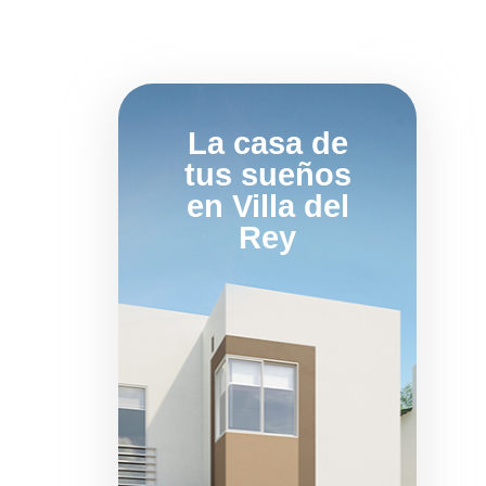
La casa de
tus sueños
en Villa del
Rey