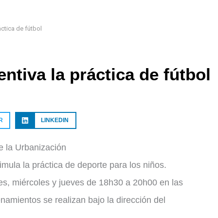
áctica de fútbol
ntiva la práctica de fútbol
R
LINKEDIN
de la Urbanización
imula la práctica de deporte para los niños.
es, miércoles y jueves de 18h30 a 20h00 en las
namientos se realizan bajo la dirección del