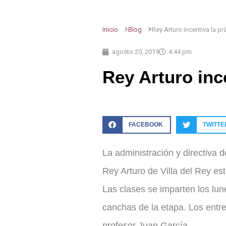
Inicio
Blog
Rey Arturo incentiva la pr
agosto 20, 2019
4:44 pm
Rey Arturo ince
FACEBOOK
TWITTE
La administración y directiva 
Rey Arturo de Villa del Rey est
Las clases se imparten los lun
canchas de la etapa. Los entre
profesor Juan García.