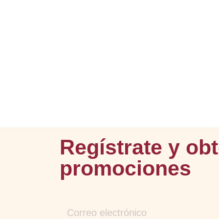
Regístrate y ob
promociones