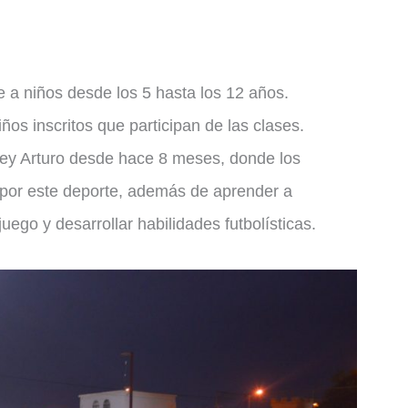
 a niños desde los 5 hasta los 12 años.
os inscritos que participan de las clases.
Rey Arturo desde hace 8 meses, donde los
or este deporte, además de aprender a
ego y desarrollar habilidades futbolísticas.