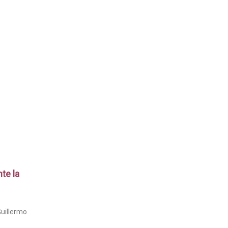
te la
Guillermo