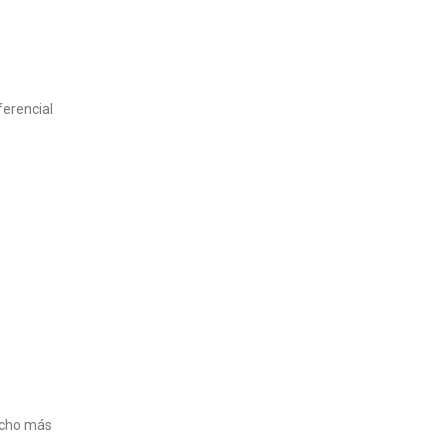
ferencial
ucho más