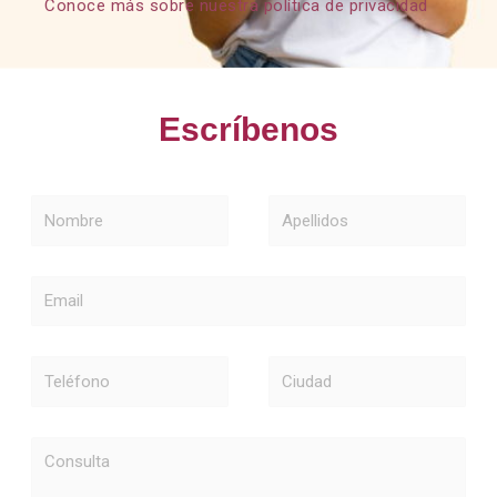
Conoce más sobre nuestra política de privacidad
Escríbenos
Nombre
Apellidos
Email
Teléfono
Ciudad
Consulta