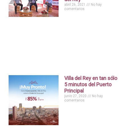
abril 26, 2021
No hay
comentarios
Villa del Rey en tan sólo
5 minutos del Puerto
Principal
junio 27, 2020
No hay
comentarios