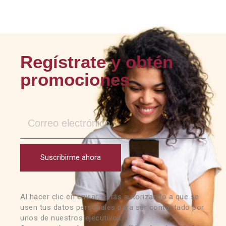
Regístrate y obtén
promociones
Suscribirme ahora
Al hacer clic en enviar, estás autorizando a que se
usen tus datos personales para ser contactado por
unos de nuestros ejecutivos.