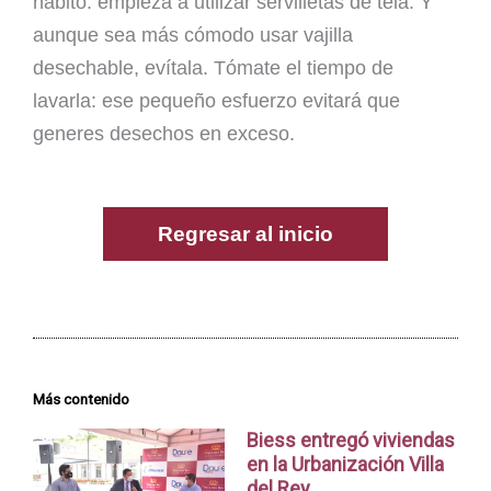
hábito: empieza a utilizar servilletas de tela. Y
aunque sea más cómodo usar vajilla
desechable, evítala. Tómate el tiempo de
lavarla: ese pequeño esfuerzo evitará que
generes desechos en exceso.
Regresar al inicio
Más contenido
Biess entregó viviendas
en la Urbanización Villa
del Rey