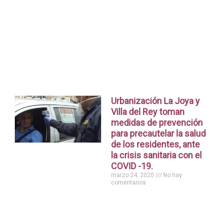
Urbanización La Joya y
Villa del Rey toman
medidas de prevención
para precautelar la salud
de los residentes, ante
la crisis sanitaria con el
COVID -19.
marzo 24, 2020
No hay
comentarios