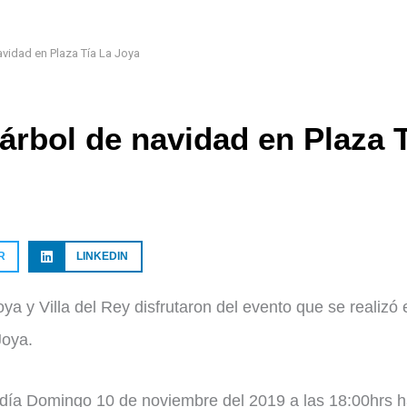
avidad en Plaza Tía La Joya
árbol de navidad en Plaza 
R
LINKEDIN
ya y Villa del Rey disfrutaron del evento que se realizó 
Joya.
l día Domingo 10 de noviembre del 2019 a las 18:00hrs h