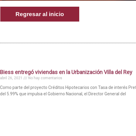
Regresar al inicio
Biess entregó viviendas en la Urbanización Villa del Rey
abril 26, 2021
No hay comentarios
Como parte del proyecto Créditos Hipotecarios con Tasa de interés Pre
del 5.99% que impulsa el Gobierno Nacional, el Director General del