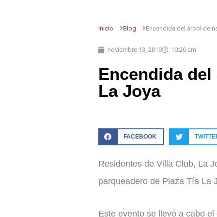
Inicio
Blog
Encendida del árbol de n
noviembre 13, 2019
10:26 am
Encendida del 
La Joya
FACEBOOK
TWITTE
Residentes de Villa Club, La Jo
parqueadero de Plaza Tía La 
Este evento se llevó a cabo e