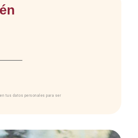
tén
sen tus datos personales para ser