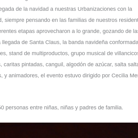
llegada de la navidad a nuestras Urbanizaciones con la
, siempre pensando en las familias de nuestros residen
iferentes etapas aprovecharon a lo grande, gozando de la
la llegada de Santa Claus, la banda navideña conformad
s, stand de multiproductos, grupo musical de villancico
 caritas pintadas, canguil, algodón de azúcar, salta salt
, y animadores, el evento estuvo dirigido por Cecilia Me
 personas entre niñas, niñas y padres de familia.