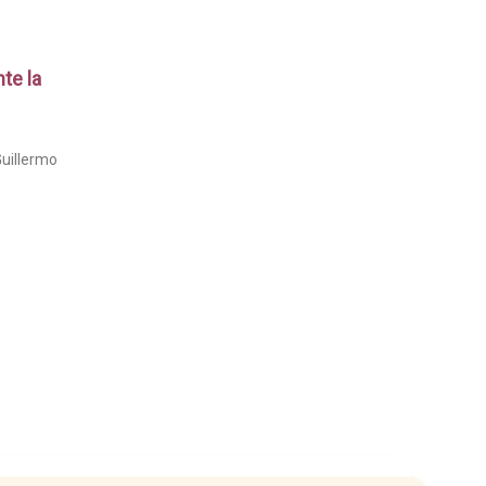
te la
Guillermo