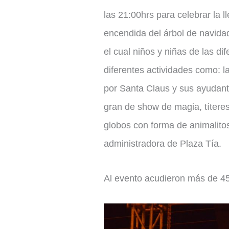
las 21:00hrs para celebrar la 
encendida del árbol de navidad
el cual niños y niñas de las d
diferentes actividades como: 
por Santa Claus y sus ayudante
gran de show de magia, títeres,
globos con forma de animalitos
administradora de Plaza Tía.
Al evento acudieron más de 450