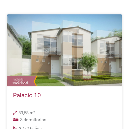
Palacio 10
83,58 m²
3 dormitorios
3 1/2 baños