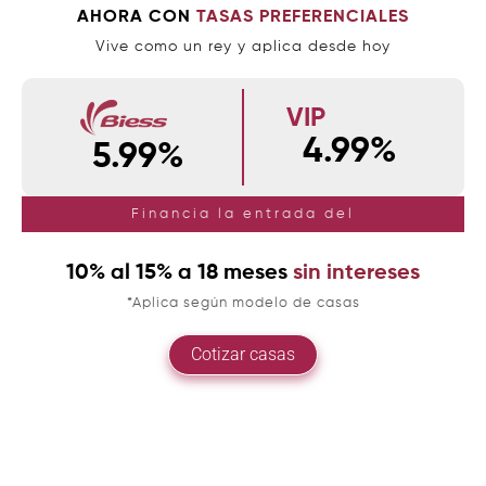
AHORA CON
TASAS PREFERENCIALES
Vive como un rey y aplica desde hoy
VIP
4.99%
5.99%
Financia la entrada del
10% al 15% a 18 meses
sin intereses
*Aplica según modelo de casas
Cotizar casas