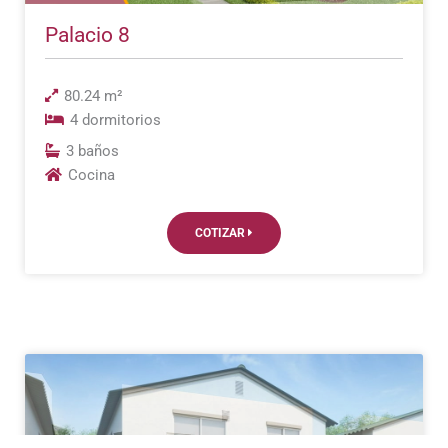
Palacio 8
80.24 m²
4 dormitorios
3 baños
Cocina
COTIZAR