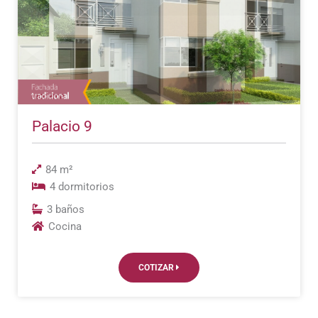
Palacio 9
84 m²
4 dormitorios
3 baños
Cocina
COTIZAR