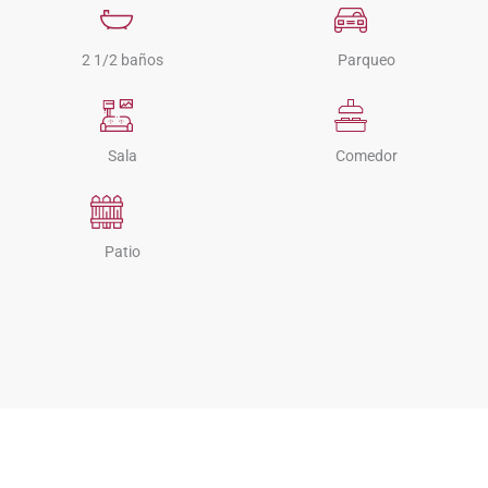
2 1/2 baños
Parqueo
Sala
Comedor
Patio